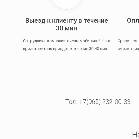
Выезд к клиенту в течение
Опл
30 мин
Сотрудники компании очень мобильны! Наш
Сразу пос
представитель приедет в течение 30-40 мин
сможет вы
Тел. +7(965) 232-00-33
Н