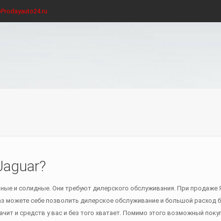
Prodayauto24.ru
Jaguar?
ные и солидные. Они требуют дилерского обслуживания. При продаже 
раз можете себе позволить дилерское обслуживание и большой расход 
ит и средств у вас и без того хватает. Помимо этого возможный поку