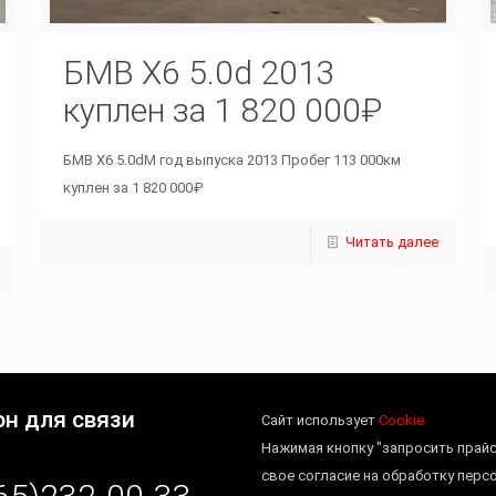
БМВ Х6 5.0d 2013
куплен за 1 820 000₽
БМВ Х6 5.0dM год выпуска 2013 Пробег 113 000км
куплен за 1 820 000₽
Читать далее
н для связи
Сайт использует
Cookie
Нажимая кнопку "запросить прайс
свое согласие на обработку перс