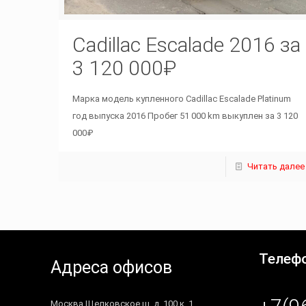
Cadillac Escalade 2016 за
3 120 000₽
Марка модель купленного Cadillac Escalade Platinum
год выпуска 2016 Пробег 51 000 km выкуплен за 3 120
000₽
Читать далее
Телефо
Адреса офисов
Москва Щелковское ш. д. 100 к. 1