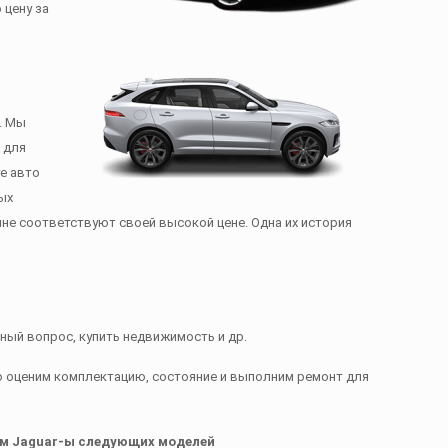
 цену за
. Мы
 для
те авто
ых
не соответствуют своей высокой цене. Одна их история
ный вопрос, купить недвижимость и др.
о
оценим комплектацию, состояние и выполним ремонт для
м ‎Jaguar-ы следующих моделей