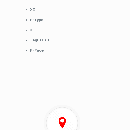
XE
F-Type
XF
Jaguar XJ
F-Pace