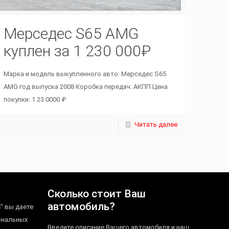
Мерседес S65 AMG
куплен за 1 230 000₽
Марка и модель выкупленного авто: Мерседес S65
AMG год выпуска 2008 Коробка передач: АКПП Цена
покупки: 1 23 0000 ₽
Читать далее
Сколько стоит Ваш
автомобиль?
" вы даете
ональных
Введите описание Вашего автомобиля и наш