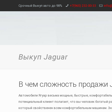
Срочный Выкуп авто до 98%
+7(965) 232-00-33
info@
Выкуп Jaguar
В чем сложность продажи 
Автомобили Ягуар весьма мощные, быстрые, комфортабель
потенциальный клиент полагает, что вы человек богатый 
который свойственен всем комфортабельным машинам. Знач