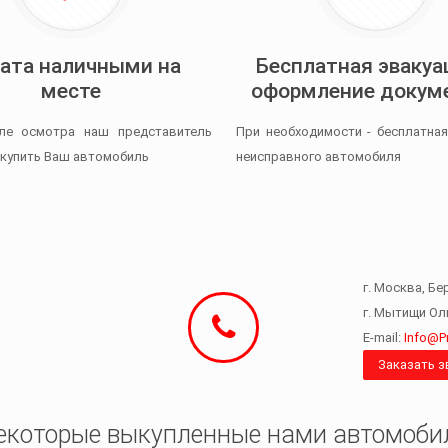
ата наличными на
Бесплатная эвакуа
месте
оформление докум
ле осмотра наш представитель
При необходимости - бесплатная
купить Ваш автомобиль
неисправного автомобиля
г. Москва, Бе
г. Мытищи Оли
E-mail:
Info@P
Заказать з
екоторые выкупленные нами автомоби