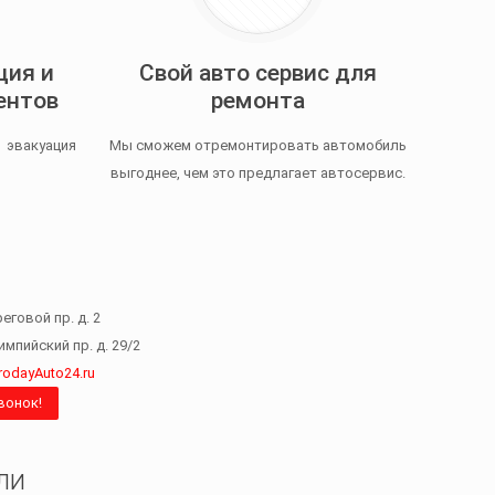
ция и
Свой авто сервис для
ентов
ремонта
 эвакуация
Мы сможем отремонтировать автомобиль
выгоднее, чем это предлагает автосервис.
реговой пр. д. 2
мпийский пр. д. 29/2
rodayAuto24.ru
вонок!
ли