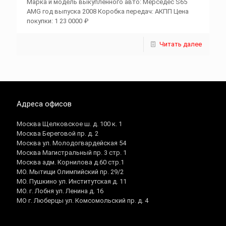
Марка и модель выкупленного авто: Мерседес S65
AMG год выпуска 2008 Коробка передач: АКПП Цена
покупки: 1 23 0000 ₽
Читать далее
Адреса офисов
Москва Щелковское ш. д. 100 к. 1
Москва Береговой пр. д. 2
Москва ул. Молодогвардейская 54
Москва Магистральный пр. 3 стр. 1
Москва адм. Корнилова д.60 стр.1
МО. Мытищи Олимпийский пр. 29/2
МО. Пушкино ул. Институтская д. 11
МО. г. Лобня ул. Ленина д. 16
МО г. Люберцы ул. Комсомольский пр. д. 4