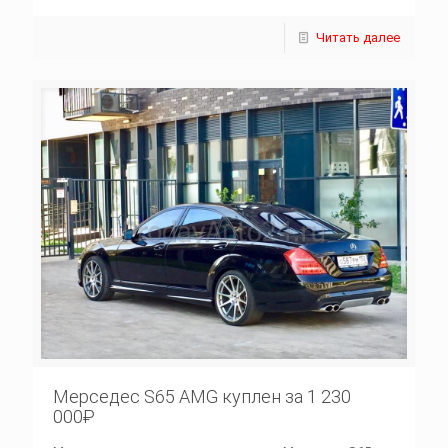
Читать далее
Мерседес S65 AMG куплен за 1 230
000₽