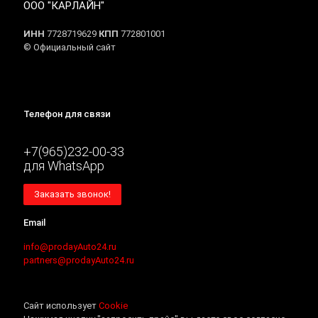
ООО "КАРЛАЙН"
ИНН
7728719629
КПП
772801001
© Официальный сайт
Телефон для связи
+7(965)232-00-33
для WhatsApp
Заказать звонок!
Email
info@prodayAuto24.ru
partners@prodayAuto24.ru
Сайт использует
Cookie