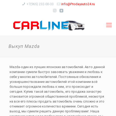
+7(965) 232-00-33
info@Prodayauto24.ru
Выкуп Mazda
Mazda-один из лучших японских автомобилей. Авто данной
компании сумели быстро завоевать уважение и любовь к
себе у многих автолюбителей. Постоянные обновления и
усовершенствование автомобилей этой компании всё
больше порождали любовь к ним, это происходит и
сегодня. Купив такой автомобиль, его продажа зачастую
становится огромной общественной проблемой, несмотря
на все его плюсы продать автомобиль очень сложно и это
отнимает огромное количество времени. Сегодня есть
выход, мы сумели решить данную проблему вмиг. Наша