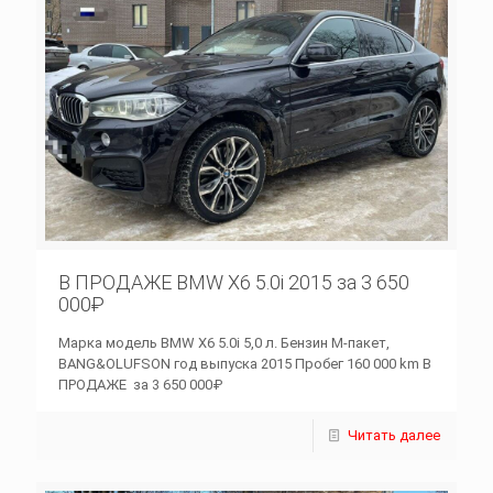
В ПРОДАЖЕ BMW X6 5.0i 2015 за 3 650
000₽
Марка модель BMW X6 5.0i 5,0 л. Бензин M-пакет,
BANG&OLUFSON год выпуска 2015 Пробег 160 000 km В
ПРОДАЖЕ за 3 650 000₽
Читать далее