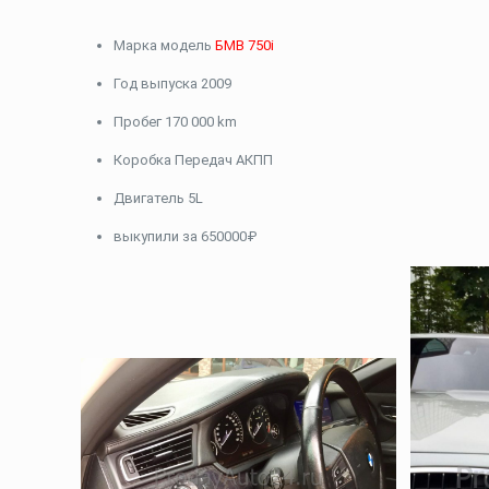
Марка модель
БМВ 750i
Год выпуска 2009
Пробег 170 000 km
Коробка Передач АКПП
Двигатель 5L
выкупили за 650000₽