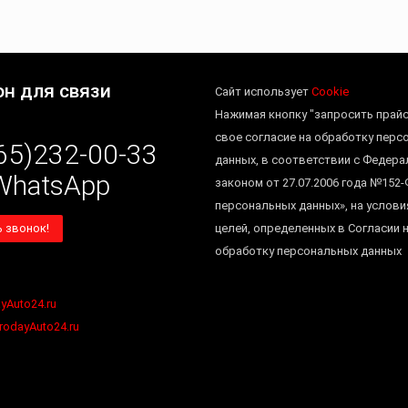
н для связи
Сайт использует
Cookie
Нажимая кнопку "запросить прайс
свое согласие на обработку перс
65)232-00-33
данных, в соответствии с Федер
WhatsApp
законом от 27.07.2006 года №152-
персональных данных», на услови
ь звонок!
целей, определенных в Согласии 
обработку персональных данных
yAuto24.ru
rodayAuto24.ru