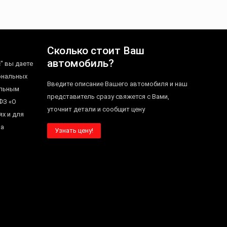
Сколько стоит Ваш
автомобиль?
" вы даете
ональных
Введите описание Вашего автомобиля и наш
альным
представитель сразу свяжется с Вами,
ФЗ «О
уточнит детали и сообщит цену
ях и для
на
Узнать цену!