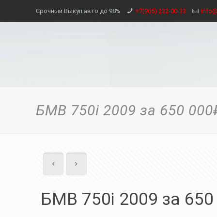
Срочный Выкуп авто до 98%
+7(965) 232-00-33
info@
БМВ 750i 2009 за 650 000
БМВ 750i 2009 за 650