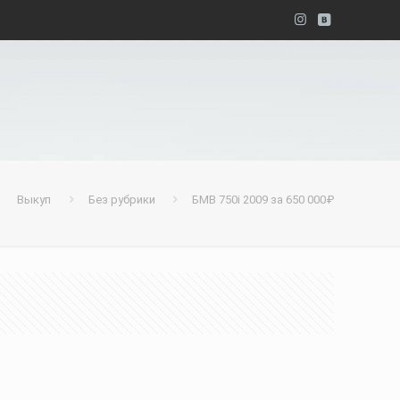
Выкуп
Без рубрики
БМВ 750i 2009 за 650 000₽