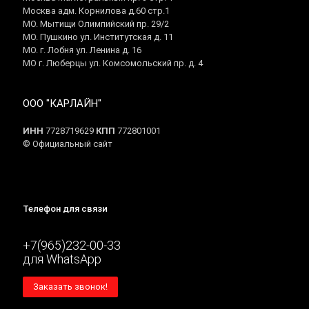
Москва адм. Корнилова д.60 стр.1
МО. Мытищи Олимпийский пр. 29/2
МО. Пушкино ул. Институтская д. 11
МО. г. Лобня ул. Ленина д. 16
МО г. Люберцы ул. Комсомольский пр. д. 4
ООО "КАРЛАЙН"
ИНН
7728719629
КПП
772801001
© Официальный сайт
Телефон для связи
+7(965)232-00-33
для WhatsApp
Заказать звонок!