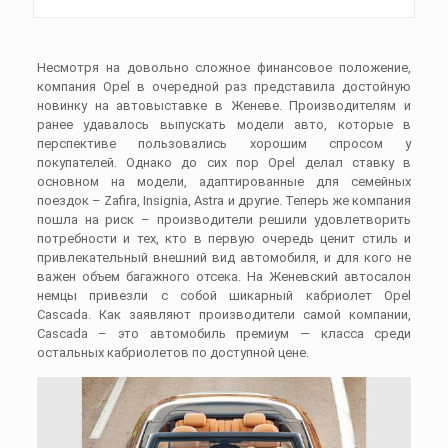
Несмотря на довольно сложное финансовое положение,
компания Opel в очередной раз представила достойную
новинку на автовыставке в Женеве. Производителям и
ранее удавалось выпускать модели авто, которые в
перспективе пользовались хорошим спросом у
покупателей. Однако до сих пор Opel делал ставку в
основном на модели, адаптированные для семейных
поездок – Zafira, Insignia, Astra и другие. Теперь же компания
пошла на риск – производители решили удовлетворить
потребности и тех, кто в первую очередь ценит стиль и
привлекательный внешний вид автомобиля, и для кого не
важен объем багажного отсека. На Женевский автосалон
немцы привезли с собой шикарный кабриолет Opel
Cascada. Как заявляют производители самой компании,
Cascada – это автомобиль премиум — класса среди
остальных кабриолетов по доступной цене.