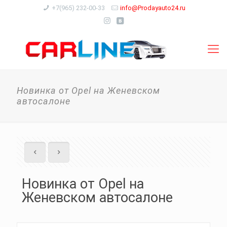
+7(965) 232-00-33
info@Prodayauto24.ru
Новинка от Opel на Женевском
автосалоне
Новинка от Opel на
Женевском автосалоне