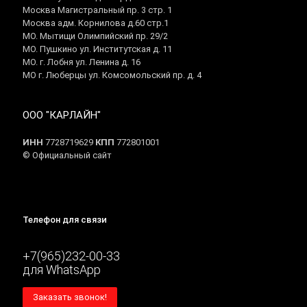
Москва Магистральный пр. 3 стр. 1
Москва адм. Корнилова д.60 стр.1
МО. Мытищи Олимпийский пр. 29/2
МО. Пушкино ул. Институтская д. 11
МО. г. Лобня ул. Ленина д. 16
МО г. Люберцы ул. Комсомольский пр. д. 4
ООО "КАРЛАЙН"
ИНН
7728719629
КПП
772801001
© Официальный сайт
Телефон для связи
+7(965)232-00-33
для WhatsApp
Заказать звонок!