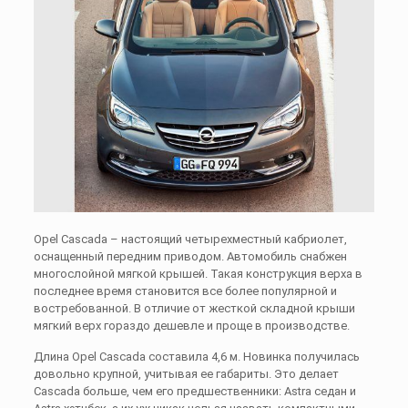
Opel Cascada – настоящий четырехместный кабриолет,
оснащенный передним приводом. Автомобиль снабжен
многослойной мягкой крышей. Такая конструкция верха в
последнее время становится все более популярной и
востребованной. В отличие от жесткой складной крыши
мягкий верх гораздо дешевле и проще в производстве.
Длина Opel Cascada составила 4,6 м. Новинка получилась
довольно крупной, учитывая ее габариты. Это делает
Cascada больше, чем его предшественники: Astra седан и