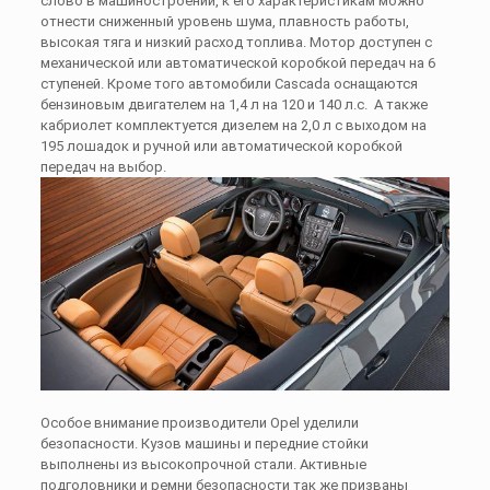
слово в машиностроении, к его характеристикам можно
отнести сниженный уровень шума, плавность работы,
высокая тяга и низкий расход топлива. Мотор доступен с
механической или автоматической коробкой передач на 6
ступеней. Кроме того автомобили Cascada оснащаются
бензиновым двигателем на 1,4 л на 120 и 140 л.с. А также
кабриолет комплектуется дизелем на 2,0 л с выходом на
195 лошадок и ручной или автоматической коробкой
передач на выбор.
Особое внимание производители Opel уделили
безопасности. Кузов машины и передние стойки
выполнены из высокопрочной стали. Активные
подголовники и ремни безопасности так же призваны