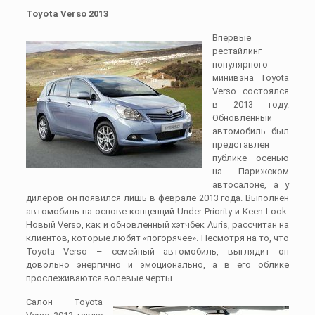
Toyota Verso 2013
Впервые
рестайлинг
популярного
минивэна Toyota
Verso состоялся
в 2013 году.
Обновленный
автомобиль был
представлен
публике осенью
на Парижском
автосалоне, а у
дилеров он появился лишь в феврале 2013 года. Выполнен
автомобиль на основе концепций Under Priority и Keen Look.
Новый Verso, как и обновленный хэтчбек Auris, рассчитан на
клиентов, которые любят «погорячее». Несмотря на то, что
Toyota Verso – семейный автомобиль, выглядит он
довольно энергично и эмоционально, а в его облике
прослеживаются волевые черты.
Салон Toyota