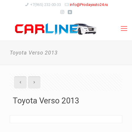
+7(965) 232-00-33
info@Prodayauto24.ru
Toyota Verso 2013
Toyota Verso 2013