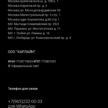
Москва Щелковское ш. д. 100 к. 1
Москва Береговой пр. д. 2
Москва ул. Молодогвардейская 54
Москва Магистральный пр. 3 стр. 1
Москва адм. Корнилова д.60 стр.1
МО. Мытищи Олимпийский пр. 29/2
МО. Пушкино ул. Институтская д. 11
МО. г. Лобня ул. Ленина д. 16
МО г. Люберцы ул. Комсомольский пр. д. 4
ООО "КАРЛАЙН"
ИНН
7728719629
КПП
772801001
© Официальный сайт
Телефон для связи
+7(965)232-00-33
для WhatsApp