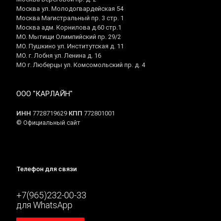
Москва ул. Молодогвардейская 54
Москва Магистральный пр. 3 стр. 1
Москва адм. Корнилова д.60 стр.1
МО. Мытищи Олимпийский пр. 29/2
МО. Пушкино ул. Институтская д. 11
МО. г. Лобня ул. Ленина д. 16
МО г. Люберцы ул. Комсомольский пр. д. 4
ООО "КАРЛАЙН"
ИНН
7728719629
КПП
772801001
© Официальный сайт
Телефон для связи
+7(965)232-00-33
для WhatsApp