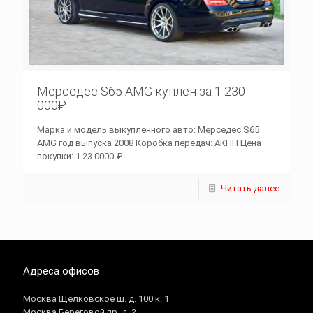
Мерседес S65 AMG куплен за 1 230
000₽
Марка и модель выкупленного авто: Мерседес S65
AMG год выпуска 2008 Коробка передач: АКПП Цена
покупки: 1 23 0000 ₽
Читать далее
Адреса офисов
Москва Щелковское ш. д. 100 к. 1
Москва Береговой пр. д. 2