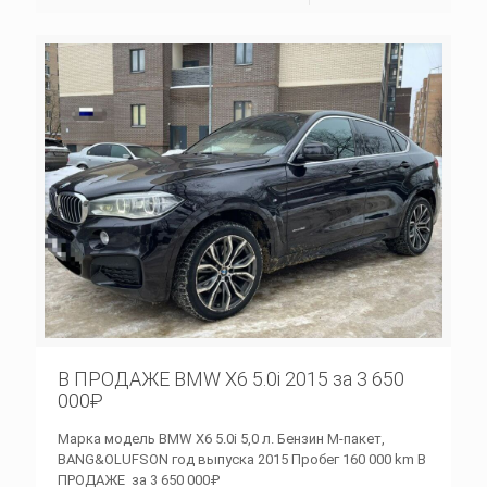
В ПРОДАЖЕ BMW X6 5.0i 2015 за 3 650
000₽
Марка модель BMW X6 5.0i 5,0 л. Бензин M-пакет,
BANG&OLUFSON год выпуска 2015 Пробег 160 000 km В
ПРОДАЖЕ за 3 650 000₽