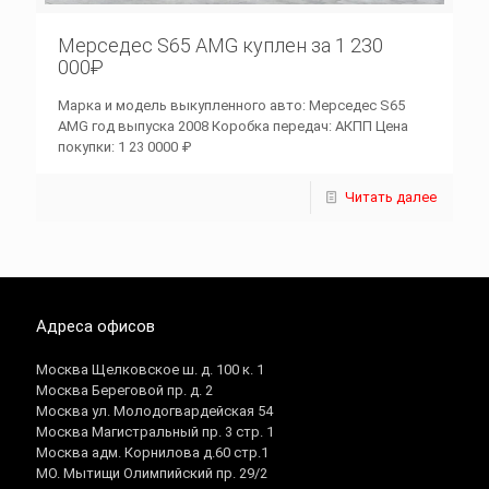
Мерседес S65 AMG куплен за 1 230
000₽
Марка и модель выкупленного авто: Мерседес S65
AMG год выпуска 2008 Коробка передач: АКПП Цена
покупки: 1 23 0000 ₽
Читать далее
Адреса офисов
Москва Щелковское ш. д. 100 к. 1
Москва Береговой пр. д. 2
Москва ул. Молодогвардейская 54
Москва Магистральный пр. 3 стр. 1
Москва адм. Корнилова д.60 стр.1
МО. Мытищи Олимпийский пр. 29/2