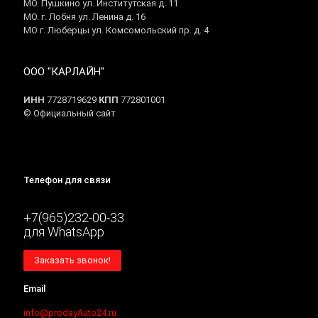
МО. Пушкино ул. Институтская д. 11
МО. г. Лобня ул. Ленина д. 16
МО г. Люберцы ул. Комсомольский пр. д. 4
ООО "КАРЛАЙН"
ИНН
7728719629
КПП
772801001
© Официальный сайт
Телефон для связи
+7(965)232-00-33
для WhatsApp
Заказать звонок!
Email
info@prodayAuto24.ru