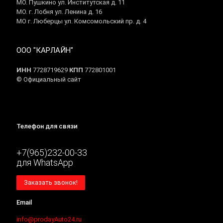
МО. Пушкино ул. Институтская д. 11
МО. г. Лобня ул. Ленина д. 16
МО г. Люберцы ул. Комсомольский пр. д. 4
ООО "КАРЛАЙН"
ИНН
7728719629
КПП
772801001
© Официальный сайт
Телефон для связи
+7(965)232-00-33
для WhatsApp
Заказать звонок!
Email
info@prodayAuto24.ru