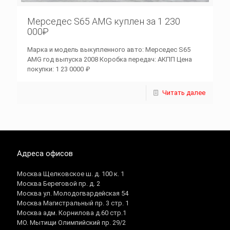
Мерседес S65 AMG куплен за 1 230
000₽
Марка и модель выкупленного авто: Мерседес S65
AMG год выпуска 2008 Коробка передач: АКПП Цена
покупки: 1 23 0000 ₽
Читать далее
Адреса офисов
Москва Щелковское ш. д. 100 к. 1
Москва Береговой пр. д. 2
Москва ул. Молодогвардейская 54
Москва Магистральный пр. 3 стр. 1
Москва адм. Корнилова д.60 стр.1
МО. Мытищи Олимпийский пр. 29/2