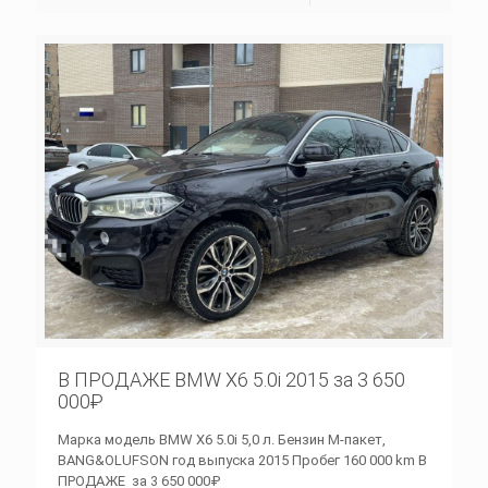
В ПРОДАЖЕ BMW X6 5.0i 2015 за 3 650
000₽
Марка модель BMW X6 5.0i 5,0 л. Бензин M-пакет,
BANG&OLUFSON год выпуска 2015 Пробег 160 000 km В
ПРОДАЖЕ за 3 650 000₽